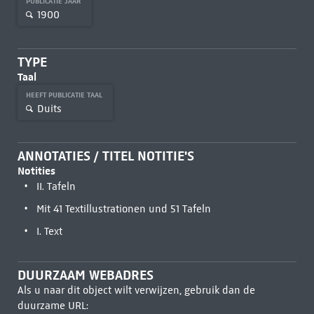
PUBLICATIE JAAR
1900
TYPE
Taal
HEEFT PUBLICATIE TAAL
Duits
ANNOTATIES / TITEL NOTITIE'S
Notities
II. Tafeln
Mit 41 Textillustrationen und 51 Tafeln
I. Text
DUURZAAM WEBADRES
Als u naar dit object wilt verwijzen, gebruik dan de
duurzame URL: