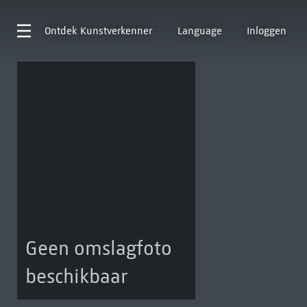
Ontdek
Kunstverkenner
Language
Inloggen
Geen omslagfoto
beschikbaar