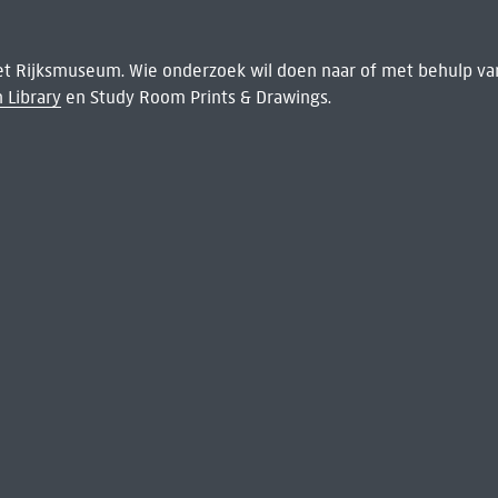
het Rijksmuseum. Wie onderzoek wil doen naar of met behulp van
 Library
en Study Room Prints & Drawings.