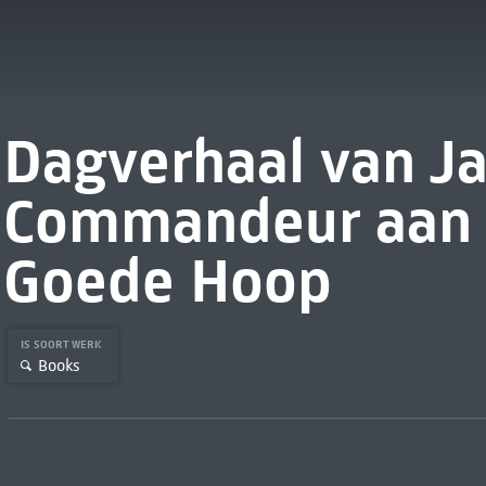
Dagverhaal van Ja
Commandeur aan 
Goede Hoop
IS SOORT WERK
Books