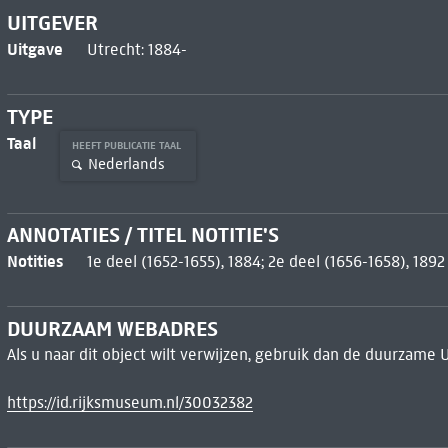
UITGEVER
Uitgave
Utrecht: 1884-
TYPE
Taal
HEEFT PUBLICATIE TAAL
Nederlands
ANNOTATIES / TITEL NOTITIE'S
Notities
1e deel (1652-1655), 1884; 2e deel (1656-1658), 1892
DUURZAAM WEBADRES
Als u naar dit object wilt verwijzen, gebruik dan de duurzame 
https://id.rijksmuseum.nl/30032382