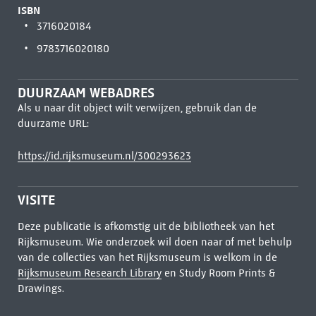
ISBN
3716020184
9783716020180
DUURZAAM WEBADRES
Als u naar dit object wilt verwijzen, gebruik dan de
duurzame URL:
https://id.rijksmuseum.nl/300293623
VISITE
Deze publicatie is afkomstig uit de bibliotheek van het
Rijksmuseum. Wie onderzoek wil doen naar of met behulp
van de collecties van het Rijksmuseum is welkom in de
Rijksmuseum Research Library
en Study Room Prints &
Drawings.