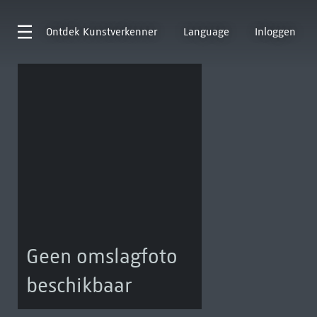
Ontdek
Kunstverkenner
Language
Inloggen
Geen omslagfoto
beschikbaar