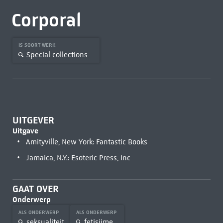
Corporal
IS SOORT WERK
Special collections
UITGEVER
Uitgave
Amityville, New York: Fantastic Books
Jamaica, N.Y.: Esoteric Press, Inc
GAAT OVER
Onderwerp
ALS ONDERWERP
ALS ONDERWERP
seksualiteit
fetisjime