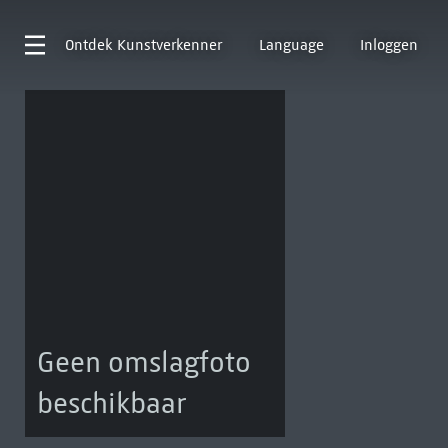
Ontdek
Kunstverkenner
Language
Inloggen
Geen omslagfoto
beschikbaar