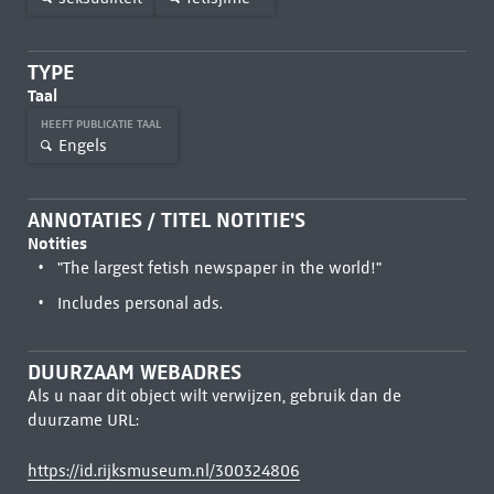
TYPE
Taal
HEEFT PUBLICATIE TAAL
Engels
ANNOTATIES / TITEL NOTITIE'S
Notities
"The largest fetish newspaper in the world!"
Includes personal ads.
DUURZAAM WEBADRES
Als u naar dit object wilt verwijzen, gebruik dan de
duurzame URL:
https://id.rijksmuseum.nl/300324806