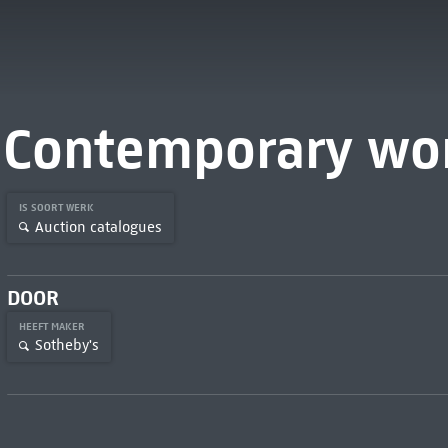
Contemporary wor
IS SOORT WERK
Auction catalogues
DOOR
HEEFT MAKER
Sotheby's