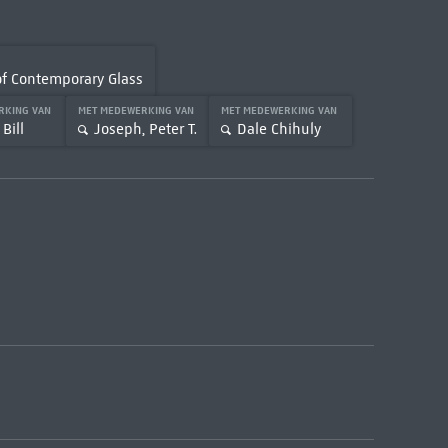
 of Contemporary Glass
RKING VAN
MET MEDEWERKING VAN
MET MEDEWERKING VAN
Bill
Joseph, Peter T.
Dale Chihuly