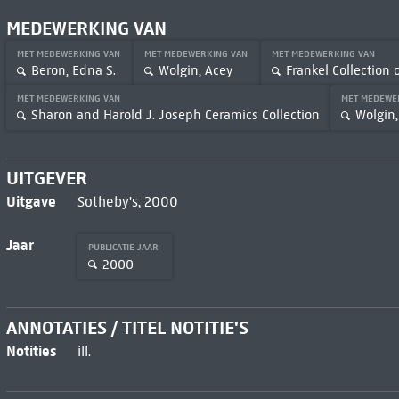
MEDEWERKING VAN
MET MEDEWERKING VAN
MET MEDEWERKING VAN
MET MEDEWERKING VAN
Beron, Edna S.
Wolgin, Acey
Frankel Collection
MET MEDEWERKING VAN
MET MEDEWE
Sharon and Harold J. Joseph Ceramics Collection
Wolgin, 
UITGEVER
Uitgave
Sotheby's, 2000
Jaar
PUBLICATIE JAAR
2000
ANNOTATIES / TITEL NOTITIE'S
Notities
ill.