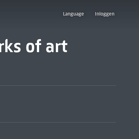
Language
Inloggen
ks of art