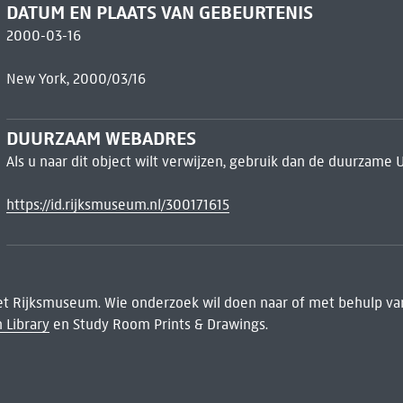
DATUM EN PLAATS VAN GEBEURTENIS
2000-03-16
New York, 2000/03/16
DUURZAAM WEBADRES
Als u naar dit object wilt verwijzen, gebruik dan de duurzame 
https://id.rijksmuseum.nl/300171615
het Rijksmuseum. Wie onderzoek wil doen naar of met behulp van
 Library
en Study Room Prints & Drawings.