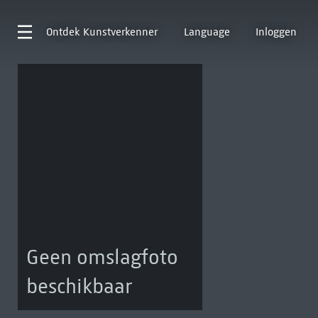
Ontdek
Kunstverkenner
Language
Inloggen
Geen omslagfoto
beschikbaar