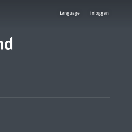
Language
Inloggen
nd