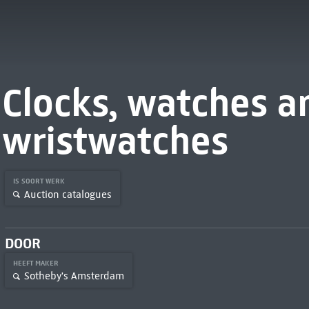
Clocks, watches a
wristwatches
IS SOORT WERK
Auction catalogues
DOOR
HEEFT MAKER
Sotheby's Amsterdam