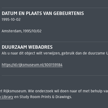
DATUM EN PLAATS VAN GEBEURTENIS
1995-10-02
Amsterdam, 1995/10/02
DUURZAAM WEBADRES
Als u naar dit object wilt verwijzen, gebruik dan de duurzame 
https://id.rijksmuseum.nl/300159184
het Rijksmuseum. Wie onderzoek wil doen naar of met behulp van
 Library
en Study Room Prints & Drawings.