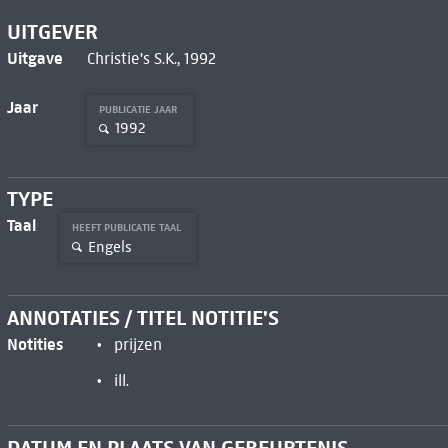
UITGEVER
Uitgave
Christie's S.K., 1992
Jaar
PUBLICATIE JAAR
1992
TYPE
Taal
HEEFT PUBLICATIE TAAL
Engels
ANNOTATIES / TITEL NOTITIE'S
Notities
prijzen
ill.
DATUM EN PLAATS VAN GEBEURTENIS