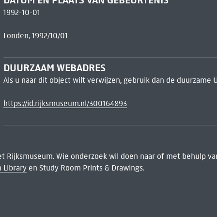
1992-10-01
Londen, 1992/10/01
DUURZAAM WEBADRES
Als u naar dit object wilt verwijzen, gebruik dan de duurzame 
https://id.rijksmuseum.nl/300164893
het Rijksmuseum. Wie onderzoek wil doen naar of met behulp van
 Library
en Study Room Prints & Drawings.