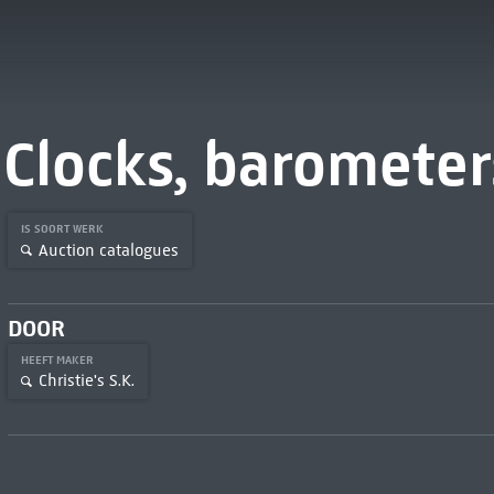
Clocks, baromete
IS SOORT WERK
Auction catalogues
DOOR
HEEFT MAKER
Christie's S.K.