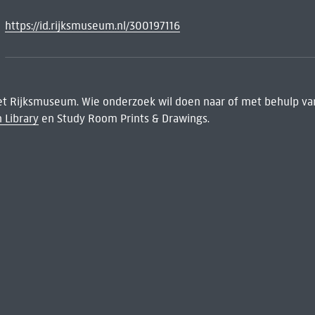
https://id.rijksmuseum.nl/300197116
het Rijksmuseum. Wie onderzoek wil doen naar of met behulp van
 Library
en Study Room Prints & Drawings.