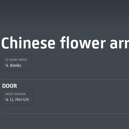
Chinese flower a
IS SOORT WERK
Books
DOOR
HEEFT AUTEUR
Li, Hui-Lin