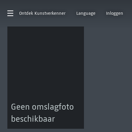
Ontdek
Kunstverkenner
Language
Inloggen
Geen omslagfoto
beschikbaar