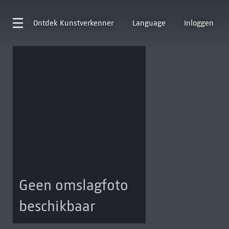
Ontdek
Kunstverkenner
Language
Inloggen
Geen omslagfoto
beschikbaar