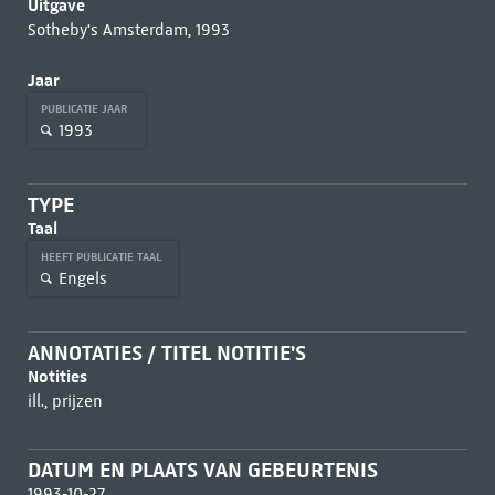
Uitgave
Sotheby's Amsterdam, 1993
Jaar
PUBLICATIE JAAR
1993
TYPE
Taal
HEEFT PUBLICATIE TAAL
Engels
ANNOTATIES / TITEL NOTITIE'S
Notities
ill., prijzen
DATUM EN PLAATS VAN GEBEURTENIS
1993-10-27