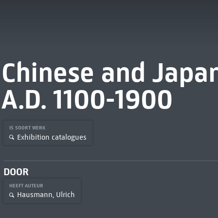
Chinese and Japa
A.D. 1100-1900
IS SOORT WERK
Exhibition catalogues
DOOR
HEEFT AUTEUR
Hausmann, Ulrich