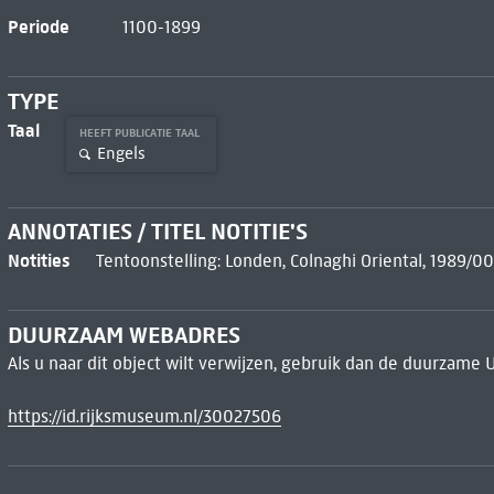
Periode
1100-1899
TYPE
Taal
HEEFT PUBLICATIE TAAL
Engels
ANNOTATIES / TITEL NOTITIE'S
Notities
Tentoonstelling: Londen, Colnaghi Oriental, 1989/
DUURZAAM WEBADRES
Als u naar dit object wilt verwijzen, gebruik dan de duurzame 
https://id.rijksmuseum.nl/30027506