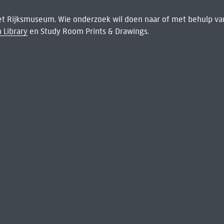
het Rijksmuseum. Wie onderzoek wil doen naar of met behulp van
 Library
en Study Room Prints & Drawings.