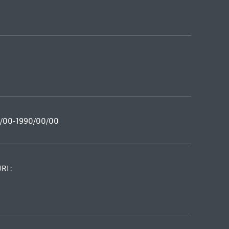
00/00-1990/00/00
URL: