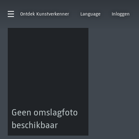
Ontdek
Kunstverkenner
Language
Inloggen
Geen omslagfoto
beschikbaar