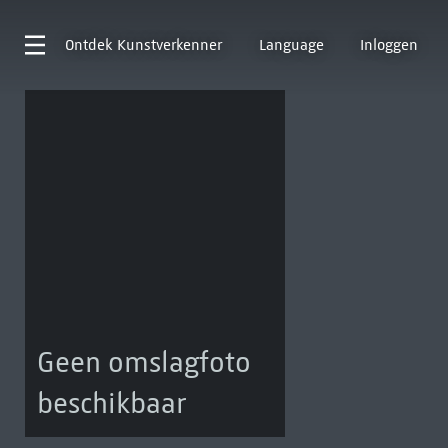
Ontdek
Kunstverkenner
Language
Inloggen
Geen omslagfoto
beschikbaar