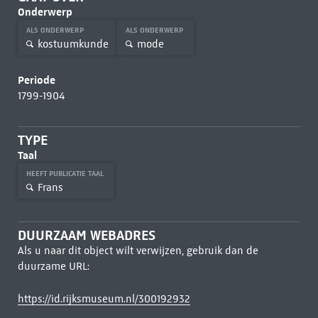
Onderwerp
ALS ONDERWERP
ALS ONDERWERP
kostuumkunde
mode
Periode
1799-1904
TYPE
Taal
HEEFT PUBLICATIE TAAL
Frans
DUURZAAM WEBADRES
Als u naar dit object wilt verwijzen, gebruik dan de
duurzame URL:
https://id.rijksmuseum.nl/300192932