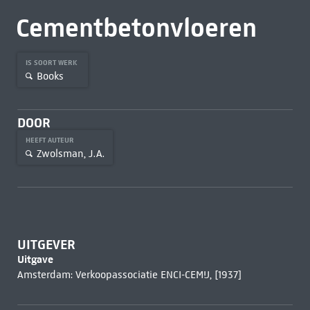
Cementbetonvloeren
IS SOORT WERK
Books
DOOR
HEEFT AUTEUR
Zwolsman, J.A.
UITGEVER
Uitgave
Amsterdam: Verkoopassociatie ENCI-CEMIJ, [1937]