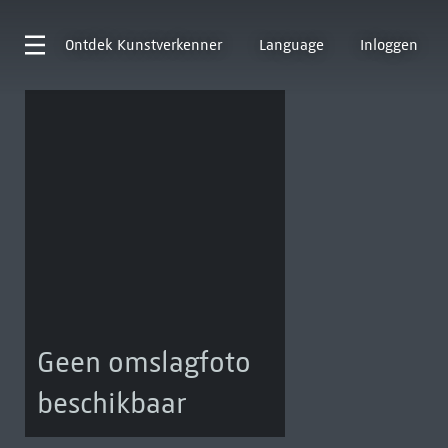
Ontdek
Kunstverkenner
Language
Inloggen
Geen omslagfoto
beschikbaar