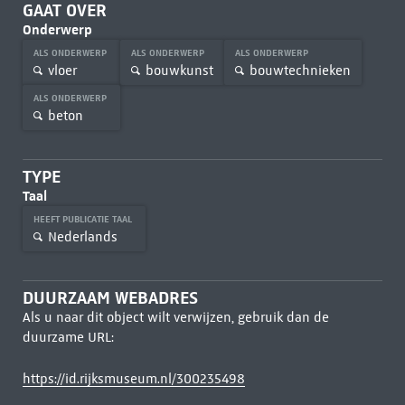
GAAT OVER
Onderwerp
ALS ONDERWERP
ALS ONDERWERP
ALS ONDERWERP
vloer
bouwkunst
bouwtechnieken
ALS ONDERWERP
beton
TYPE
Taal
HEEFT PUBLICATIE TAAL
Nederlands
DUURZAAM WEBADRES
Als u naar dit object wilt verwijzen, gebruik dan de
duurzame URL:
https://id.rijksmuseum.nl/300235498