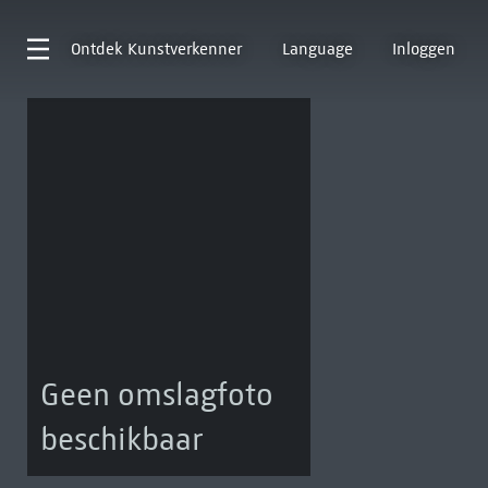
Ontdek
Kunstverkenner
Language
Inloggen
Geen omslagfoto
beschikbaar