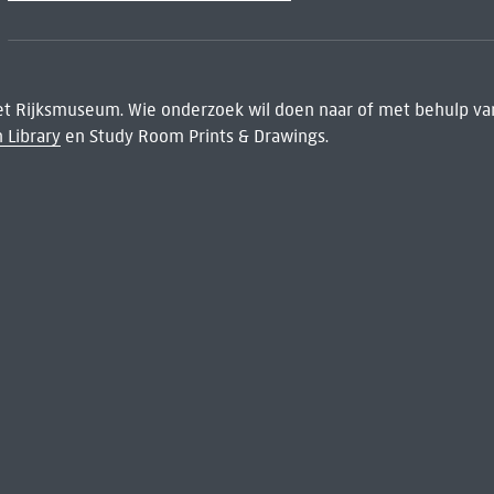
het Rijksmuseum. Wie onderzoek wil doen naar of met behulp van
 Library
en Study Room Prints & Drawings.