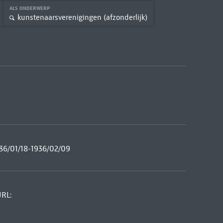
ALS ONDERWERP
kunstenaarsverenigingen (afzonderlijk)
36/01/18-1936/02/09
URL: