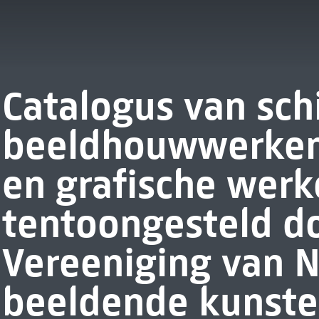
Catalogus van schi
beeldhouwwerken
en grafische werk
tentoongesteld d
Vereeniging van 
beeldende kunste