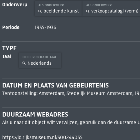
Onderwerp
ALS ONDERWERP
ALS ONDERWERP
beeldende kunst
verkoopcatalogi (vorm)
Periode
1935-1936
TYPE
Taal
HEEFT PUBLICATIE TAAL
Nederlands
DATUM EN PLAATS VAN GEBEURTENIS
Tentoonstelling: Amsterdam, Stedelijk Museum Amsterdam, 19
DUURZAAM WEBADRES
Als u naar dit object wilt verwijzen, gebruik dan de duurzame 
https://id.rijksmuseum.nl/300244055