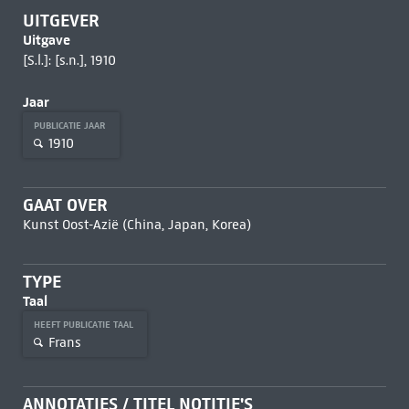
UITGEVER
Uitgave
[S.l.]: [s.n.], 1910
Jaar
PUBLICATIE JAAR
1910
GAAT OVER
Kunst Oost-Azië (China, Japan, Korea)
TYPE
Taal
HEEFT PUBLICATIE TAAL
Frans
ANNOTATIES / TITEL NOTITIE'S