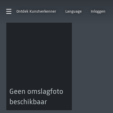
Ontdek
Kunstverkenner
Language
Inloggen
Geen omslagfoto
beschikbaar