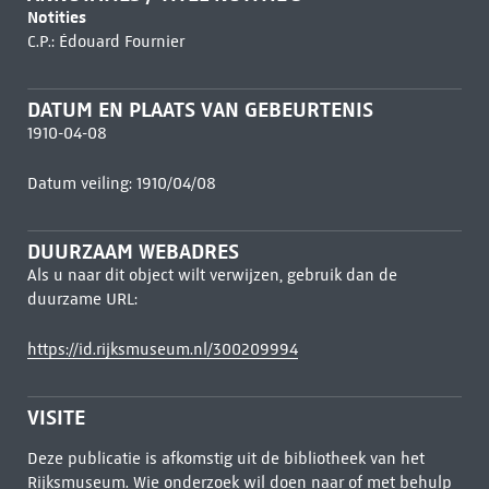
Notities
C.P.: Édouard Fournier
DATUM EN PLAATS VAN GEBEURTENIS
1910-04-08
Datum veiling: 1910/04/08
DUURZAAM WEBADRES
Als u naar dit object wilt verwijzen, gebruik dan de
duurzame URL:
https://id.rijksmuseum.nl/300209994
VISITE
Deze publicatie is afkomstig uit de bibliotheek van het
Rijksmuseum. Wie onderzoek wil doen naar of met behulp