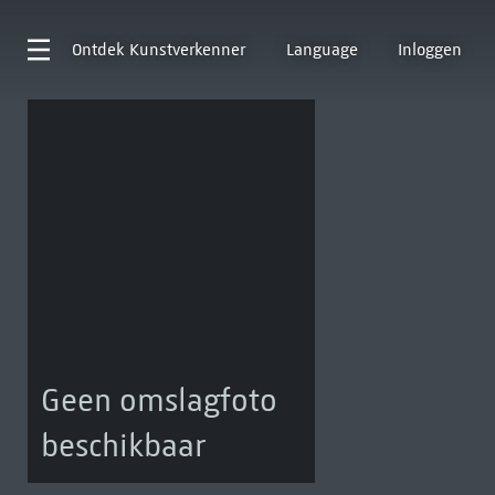
Ontdek
Kunstverkenner
Language
Inloggen
Geen omslagfoto
beschikbaar