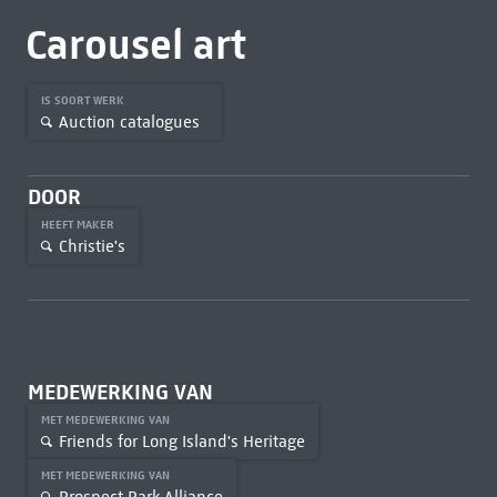
Carousel art
IS SOORT WERK
Auction catalogues
DOOR
HEEFT MAKER
Christie's
MEDEWERKING VAN
MET MEDEWERKING VAN
Friends for Long Island's Heritage
MET MEDEWERKING VAN
Prospect Park Alliance