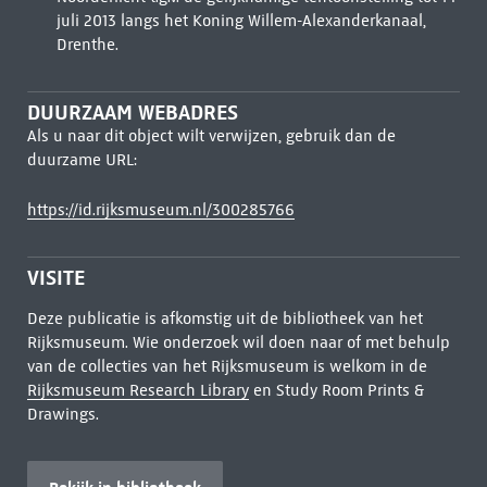
juli 2013 langs het Koning Willem-Alexanderkanaal,
Drenthe.
DUURZAAM WEBADRES
Als u naar dit object wilt verwijzen, gebruik dan de
duurzame URL:
https://id.rijksmuseum.nl/300285766
VISITE
Deze publicatie is afkomstig uit de bibliotheek van het
Rijksmuseum. Wie onderzoek wil doen naar of met behulp
van de collecties van het Rijksmuseum is welkom in de
Rijksmuseum Research Library
en Study Room Prints &
Drawings.