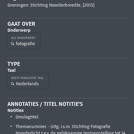
Groningen: Stichting Noorderbreedte, [2013]
GAAT OVER
Onderwerp
ALS ONDERWERP
fotografie
TYPE
Taal
HEEFT PUBLICATIE TAAL
Nederlands
ANNOTATIES / TITEL NOTITIE'S
Notities
Omslagtitel.
Themanummer. - Uitg. i.s.m. Stichting Fotografie
Noorderlicht t.g.v. de gelijknamige tentoonstelling tot 14