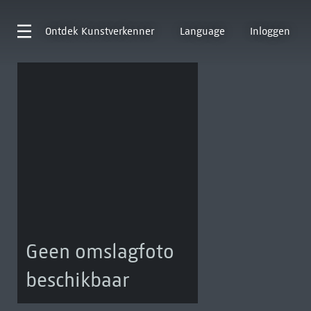
Ontdek
Kunstverkenner
Language
Inloggen
Geen omslagfoto
beschikbaar