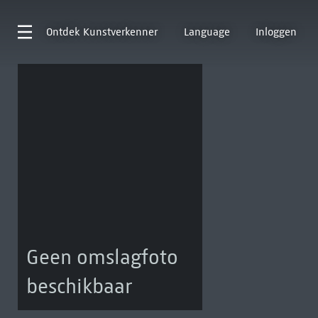
Ontdek
Kunstverkenner
Language
Inloggen
Geen omslagfoto
beschikbaar