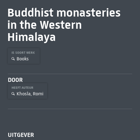
Buddhist monasteries
in the Western
Himalaya
IS SOORT WERK
Books
DOOR
HEEFT AUTEUR
Khosla, Romi
UITGEVER