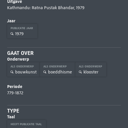
Uitgave
Kathmandu: Ratna Pustak Bhandar, 1979
Jaar
PUBLICATIE JAAR
1979
GAAT OVER
Onderwerp
ALS ONDERWERP
ALS ONDERWERP
ALS ONDERWERP
bouwkunst
boeddhisme
klooster
Periode
779-1872
TYPE
Taal
HEEFT PUBLICATIE TAAL