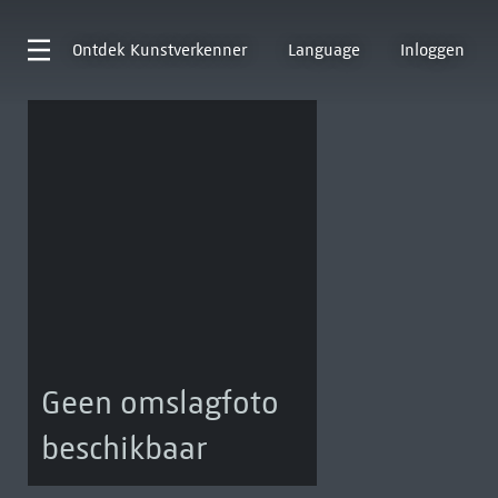
Ontdek
Kunstverkenner
Language
Inloggen
Geen omslagfoto
beschikbaar