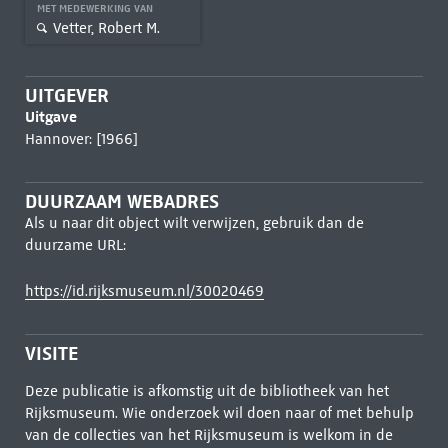
MET MEDEWERKING VAN
Vetter, Robert M.
UITGEVER
Uitgave
Hannover: [1966]
DUURZAAM WEBADRES
Als u naar dit object wilt verwijzen, gebruik dan de
duurzame URL:
https://id.rijksmuseum.nl/30020469
VISITE
Deze publicatie is afkomstig uit de bibliotheek van het
Rijksmuseum. Wie onderzoek wil doen naar of met behulp
van de collecties van het Rijksmuseum is welkom in de