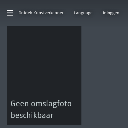
Ontdek
Kunstverkenner
Language
Inloggen
Geen omslagfoto
beschikbaar