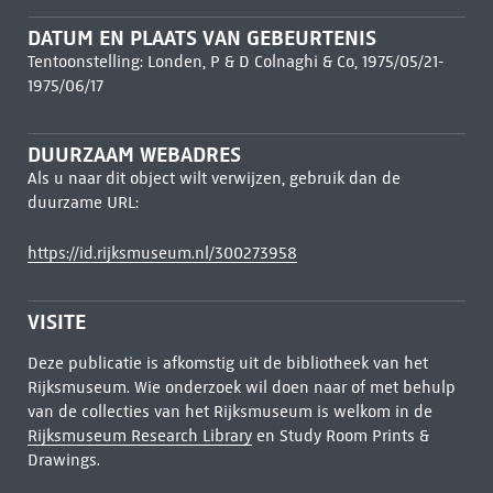
DATUM EN PLAATS VAN GEBEURTENIS
Tentoonstelling: Londen, P & D Colnaghi & Co, 1975/05/21-
1975/06/17
DUURZAAM WEBADRES
Als u naar dit object wilt verwijzen, gebruik dan de
duurzame URL:
https://id.rijksmuseum.nl/300273958
VISITE
Deze publicatie is afkomstig uit de bibliotheek van het
Rijksmuseum. Wie onderzoek wil doen naar of met behulp
van de collecties van het Rijksmuseum is welkom in de
Rijksmuseum Research Library
en Study Room Prints &
Drawings.