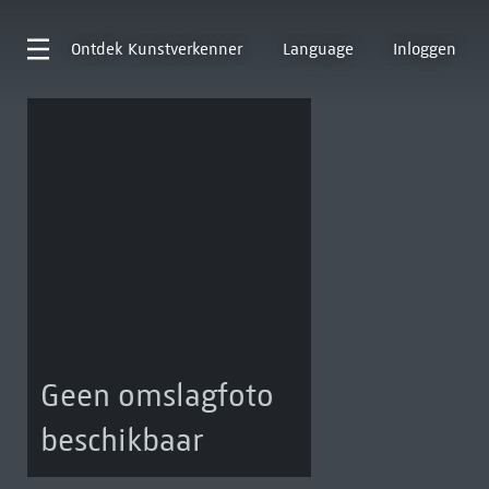
Ontdek
Kunstverkenner
Language
Inloggen
Geen omslagfoto
beschikbaar