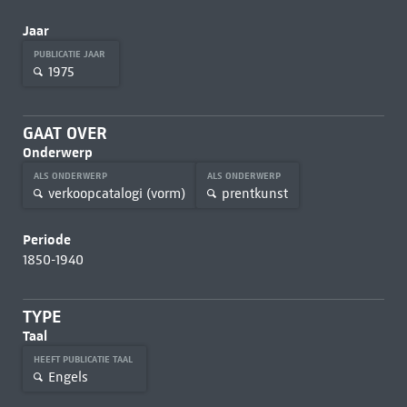
Jaar
PUBLICATIE JAAR
1975
GAAT OVER
Onderwerp
ALS ONDERWERP
ALS ONDERWERP
verkoopcatalogi (vorm)
prentkunst
Periode
1850-1940
TYPE
Taal
HEEFT PUBLICATIE TAAL
Engels