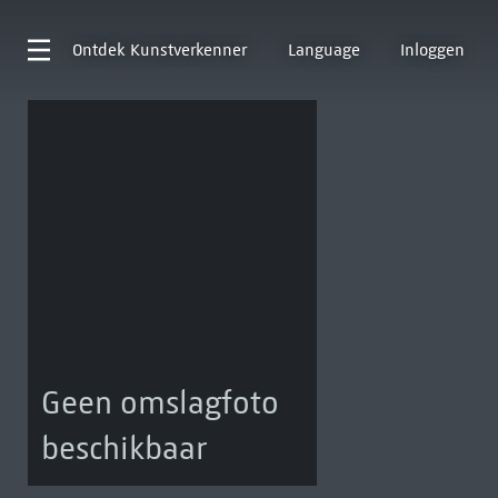
Ontdek
Kunstverkenner
Language
Inloggen
Geen omslagfoto
beschikbaar