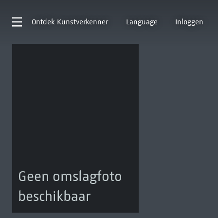
Ontdek
Kunstverkenner
Language
Inloggen
Geen omslagfoto
beschikbaar