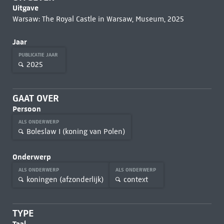
Uitgave
Warsaw: The Royal Castle in Warsaw, Museum, 2025
Jaar
PUBLICATIE JAAR
2025
GAAT OVER
Persoon
ALS ONDERWERP
Boleslaw I (koning van Polen)
Onderwerp
ALS ONDERWERP
ALS ONDERWERP
koningen (afzonderlijk)
context
TYPE
Taal