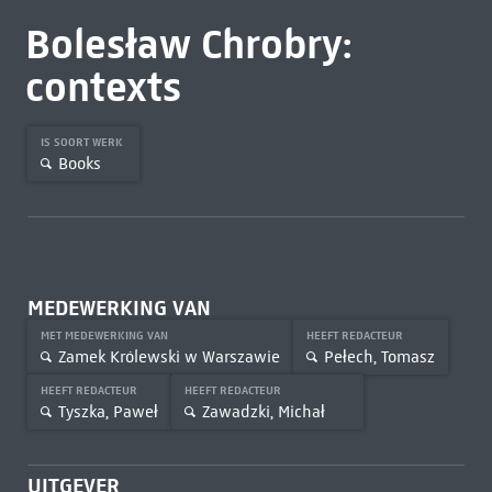
Bolesław Chrobry:
contexts
IS SOORT WERK
Books
MEDEWERKING VAN
MET MEDEWERKING VAN
HEEFT REDACTEUR
Zamek Królewski w Warszawie
Pełech, Tomasz
HEEFT REDACTEUR
HEEFT REDACTEUR
Tyszka, Paweł
Zawadzki, Michał
UITGEVER