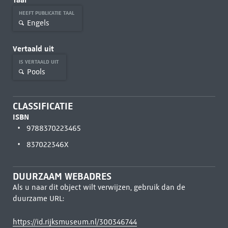
HEEFT PUBLICATIE TAAL
Engels
Vertaald uit
IS VERTAALD UIT
Pools
CLASSIFICATIE
ISBN
9788370223465
837022346X
DUURZAAM WEBADRES
Als u naar dit object wilt verwijzen, gebruik dan de
duurzame URL:
https://id.rijksmuseum.nl/300346744