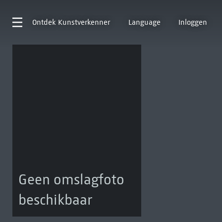
Ontdek
Kunstverkenner
Language
Inloggen
Geen omslagfoto
beschikbaar