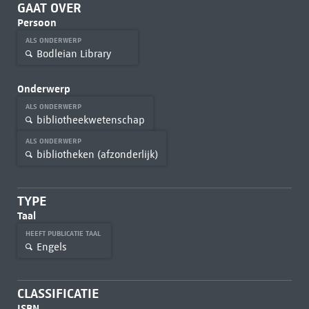
GAAT OVER
Persoon
ALS ONDERWERP
Bodleian Library
Onderwerp
ALS ONDERWERP
bibliotheekwetenschap
ALS ONDERWERP
bibliotheken (afzonderlijk)
TYPE
Taal
HEEFT PUBLICATIE TAAL
Engels
CLASSIFICATIE
ISBN