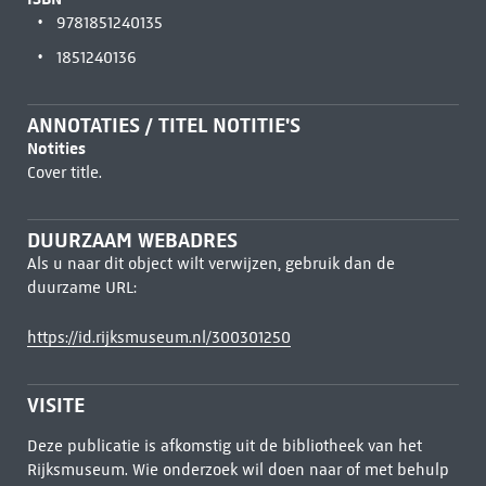
9781851240135
1851240136
ANNOTATIES / TITEL NOTITIE'S
Notities
Cover title.
DUURZAAM WEBADRES
Als u naar dit object wilt verwijzen, gebruik dan de
duurzame URL:
https://id.rijksmuseum.nl/300301250
VISITE
Deze publicatie is afkomstig uit de bibliotheek van het
Rijksmuseum. Wie onderzoek wil doen naar of met behulp