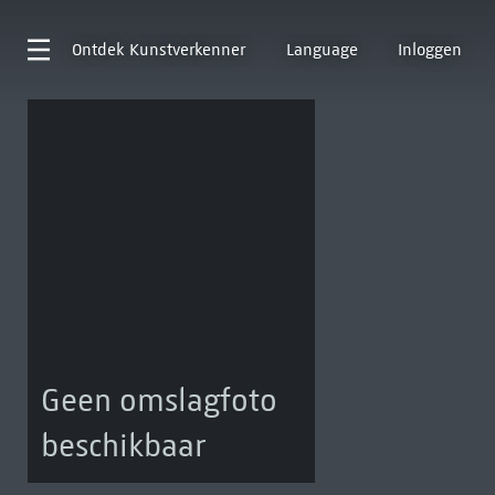
Ontdek
Kunstverkenner
Language
Inloggen
Geen omslagfoto
beschikbaar