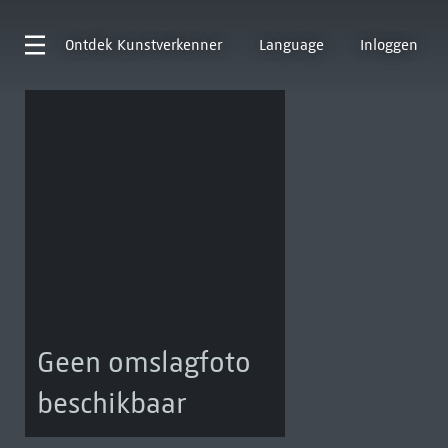
Ontdek
Kunstverkenner
Language
Inloggen
Geen omslagfoto
beschikbaar