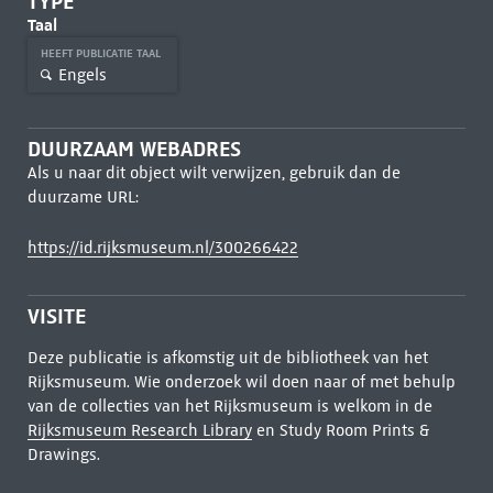
TYPE
Taal
HEEFT PUBLICATIE TAAL
Engels
DUURZAAM WEBADRES
Als u naar dit object wilt verwijzen, gebruik dan de
duurzame URL:
https://id.rijksmuseum.nl/300266422
VISITE
Deze publicatie is afkomstig uit de bibliotheek van het
Rijksmuseum. Wie onderzoek wil doen naar of met behulp
van de collecties van het Rijksmuseum is welkom in de
Rijksmuseum Research Library
en Study Room Prints &
Drawings.