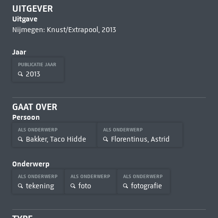
UITGEVER
Uitgave
Nijmegen: Knust/Extrapool, 2013
Jaar
PUBLICATIE JAAR
2013
GAAT OVER
Persoon
ALS ONDERWERP
ALS ONDERWERP
Bakker, Taco Hidde
Florentinus, Astrid
Onderwerp
ALS ONDERWERP
ALS ONDERWERP
ALS ONDERWERP
tekening
foto
fotografie