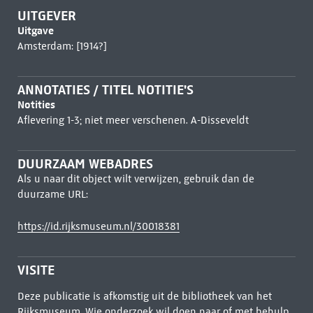
UITGEVER
Uitgave
Amsterdam: [1914?]
ANNOTATIES / TITEL NOTITIE'S
Notities
Aflevering 1-3; niet meer verschenen. A-Disseveldt
DUURZAAM WEBADRES
Als u naar dit object wilt verwijzen, gebruik dan de
duurzame URL:
https://id.rijksmuseum.nl/30018381
VISITE
Deze publicatie is afkomstig uit de bibliotheek van het
Rijksmuseum. Wie onderzoek wil doen naar of met behulp