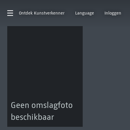
Ontdek
Kunstverkenner
Language
Inloggen
Geen omslagfoto
beschikbaar