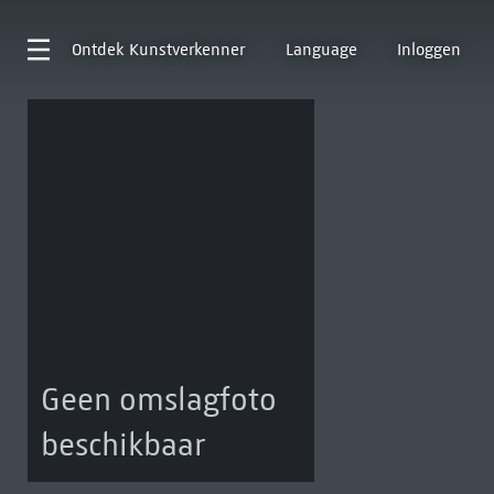
Ontdek
Kunstverkenner
Language
Inloggen
Geen omslagfoto
beschikbaar