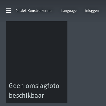
Ontdek
Kunstverkenner
Language
Inloggen
Geen omslagfoto
beschikbaar