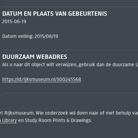
DATUM EN PLAATS VAN GEBEURTENIS
2015-06-19
Datum veiling: 2015/06/19
DUURZAAM WEBADRES
Als u naar dit object wilt verwijzen, gebruik dan de duurzame 
https://id.rijksmuseum.nl/300245568
het Rijksmuseum. Wie onderzoek wil doen naar of met behulp van
 Library
en Study Room Prints & Drawings.