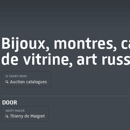
Bijoux, montres, c
de vitrine, art rus
IS SOORT WERK
Auction catalogues
DOOR
HEEFT MAKER
Thierry de Maigret