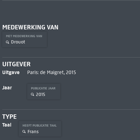
MEDEWERKING VAN
MET MEDEWERKING VAN
Drouot
UITGEVER
Uitgave
Paris: de Maigret, 2015
Jaar
PUBLICATIE JAAR
2015
TYPE
Taal
HEEFT PUBLICATIE TAAL
Frans