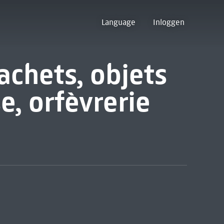
Language
Inloggen
achets, objets
se, orfèvrerie