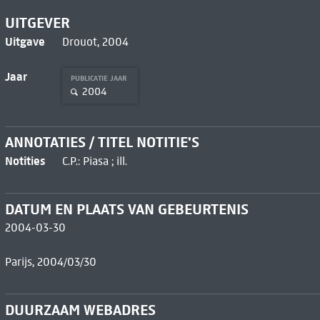
UITGEVER
Uitgave
Drouot, 2004
Jaar
PUBLICATIE JAAR
2004
ANNOTATIES / TITEL NOTITIE'S
Notities
C.P.: Piasa ; ill.
DATUM EN PLAATS VAN GEBEURTENIS
2004-03-30
Parijs, 2004/03/30
DUURZAAM WEBADRES