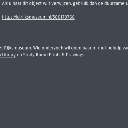
Als u naar dit object wilt verwijzen, gebruik dan de duurzame 
https://id.rijksmuseum.nl/300179768
het Rijksmuseum. Wie onderzoek wil doen naar of met behulp van
 Library
en Study Room Prints & Drawings.