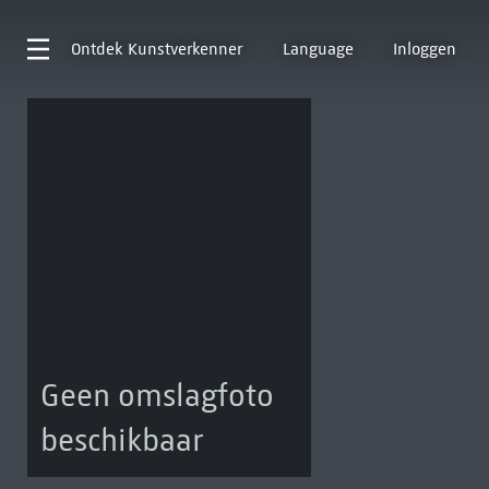
Ontdek
Kunstverkenner
Language
Inloggen
Geen omslagfoto
beschikbaar