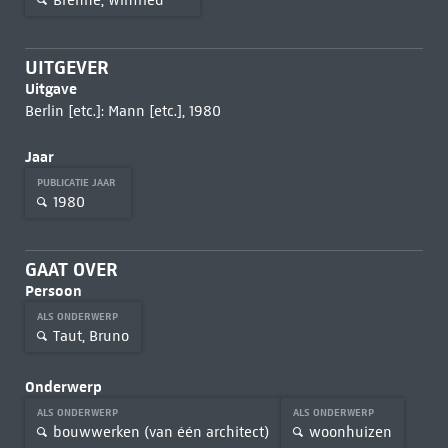
UITGEVER
Uitgave
Berlin [etc.]: Mann [etc.], 1980
Jaar
PUBLICATIE JAAR
1980
GAAT OVER
Persoon
ALS ONDERWERP
Taut, Bruno
Onderwerp
ALS ONDERWERP
ALS ONDERWERP
bouwwerken (van één architect)
woonhuizen