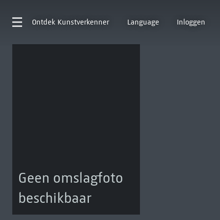
Ontdek
Kunstverkenner
Language
Inloggen
Geen omslagfoto
beschikbaar