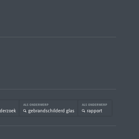
ALS ONDERWERP
ALS ONDERWERP
nderzoek
gebrandschilderd glas
rapport