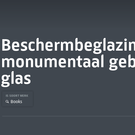
Beschermbeglazin
monumentaal geb
glas
IS SOORT WERK
Books