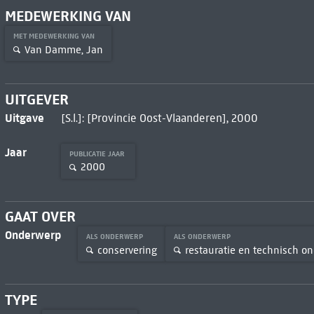
MEDEWERKING VAN
MET MEDEWERKING VAN
Van Damme, Jan
UITGEVER
Uitgave
[S.l.]: [Provincie Oost-Vlaanderen], 2000
Jaar
PUBLICATIE JAAR
2000
GAAT OVER
Onderwerp
ALS ONDERWERP
ALS ONDERWERP
conservering
restauratie en technisch o
TYPE