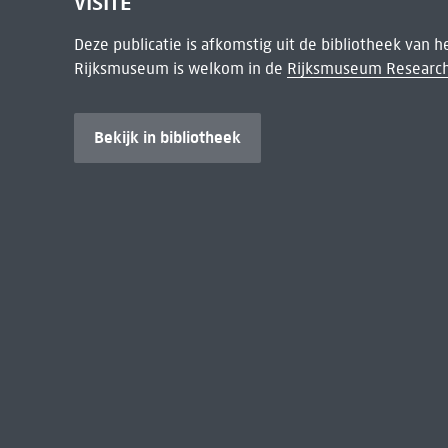
VISITE
Deze publicatie is afkomstig uit de bibliotheek van 
Rijksmuseum is welkom in de
Rijksmuseum Research
Bekijk in bibliotheek