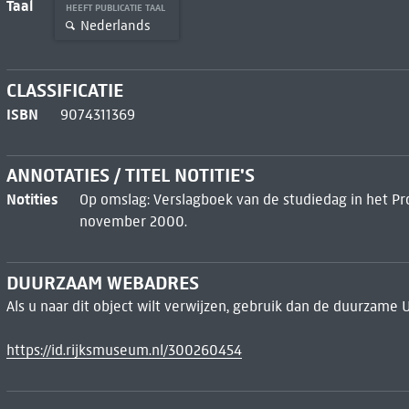
Taal
HEEFT PUBLICATIE TAAL
Nederlands
CLASSIFICATIE
ISBN
9074311369
ANNOTATIES / TITEL NOTITIE'S
Notities
Op omslag: Verslagboek van de studiedag in het Pro
november 2000.
DUURZAAM WEBADRES
Als u naar dit object wilt verwijzen, gebruik dan de duurzame 
https://id.rijksmuseum.nl/300260454