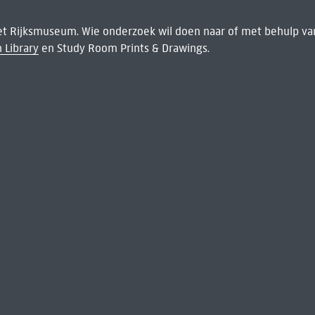
het Rijksmuseum. Wie onderzoek wil doen naar of met behulp van
 Library
en Study Room Prints & Drawings.