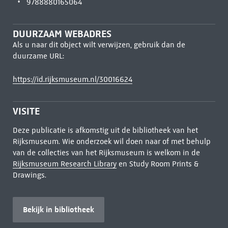
9788880165064
DUURZAAM WEBADRES
Als u naar dit object wilt verwijzen, gebruik dan de
duurzame URL:
https://id.rijksmuseum.nl/30016624
VISITE
Deze publicatie is afkomstig uit de bibliotheek van het
Rijksmuseum. Wie onderzoek wil doen naar of met behulp
van de collecties van het Rijksmuseum is welkom in de
Rijksmuseum Research Library
en Study Room Prints &
Drawings.
Bekijk in bibliotheek