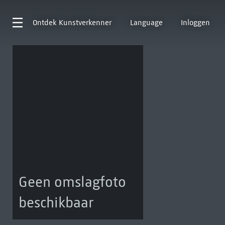
Ontdek
Kunstverkenner
Language
Inloggen
Geen omslagfoto
beschikbaar