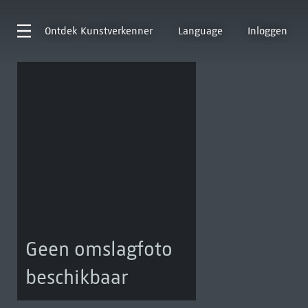
Ontdek
Kunstverkenner
Language
Inloggen
Geen omslagfoto
beschikbaar