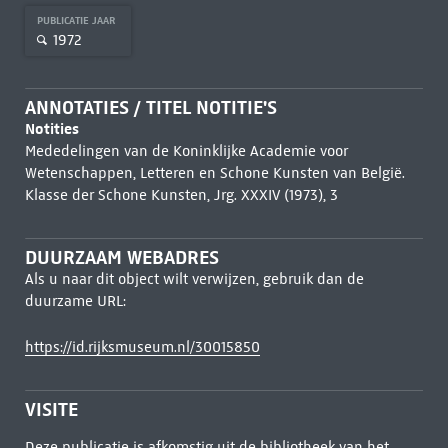
PUBLICATIE JAAR
1972
ANNOTATIES / TITEL NOTITIE'S
Notities
Mededelingen van de Koninklijke Academie voor
Wetenschappen, Letteren en Schone Kunsten van België.
Klasse der Schone Kunsten, Jrg. XXXIV (1973), 3
DUURZAAM WEBADRES
Als u naar dit object wilt verwijzen, gebruik dan de
duurzame URL:
https://id.rijksmuseum.nl/30015850
VISITE
Deze publicatie is afkomstig uit de bibliotheek van het