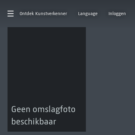
Ontdek
Kunstverkenner
Language
Inloggen
Geen omslagfoto
beschikbaar