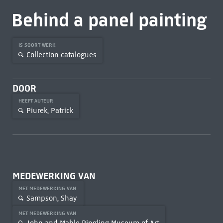
Behind a panel painting
IS SOORT WERK
Collection catalogues
DOOR
HEEFT AUTEUR
Piurek, Patrick
MEDEWERKING VAN
MET MEDEWERKING VAN
Sampson, Shay
MET MEDEWERKING VAN
John and Mable Ringling Museum of Art