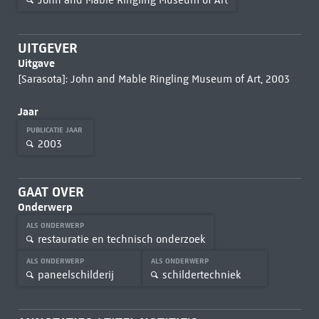
UITGEVER
Uitgave
[Sarasota]: John and Mable Ringling Museum of Art, 2003
Jaar
PUBLICATIE JAAR
2003
GAAT OVER
Onderwerp
ALS ONDERWERP
restauratie en technisch onderzoek
ALS ONDERWERP
ALS ONDERWERP
paneelschilderij
schildertechniek