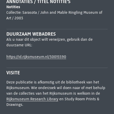
ANNOTATIES / TITEL NOTITIE'S
Notities
Collectie: Sarasota / John and Mable Ringling Museum of
Art / 2003
DUURZAAM WEBADRES
Als u naar dit object wilt verwijzen, gebruik dan de
duurzame URL:
https://id.rijksmuseum.nl/30015590
VISITE
Deze publicatie is afkomstig uit de bibliotheek van het
Rijksmuseum. Wie onderzoek wil doen naar of met behulp
van de collecties van het Rijksmuseum is welkom in de
Rijksmuseum Research Library
en Study Room Prints &
Drawings.