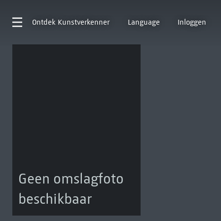
Ontdek
Kunstverkenner
Language
Inloggen
Geen omslagfoto
beschikbaar