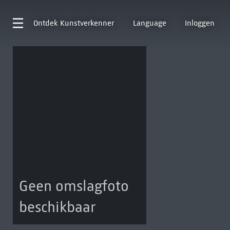
Ontdek
Kunstverkenner
Language
Inloggen
Geen omslagfoto
beschikbaar