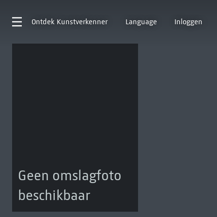
Ontdek
Kunstverkenner
Language
Inloggen
Geen omslagfoto
beschikbaar