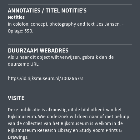
ANNOTATIES / TITEL NOTITIE'S
Notities
In colofon: concept, photography and text: Jos Jansen. -
Oplage: 350.
DUURZAAM WEBADRES
Als u naar dit object wilt verwijzen, gebruik dan de
duurzame URL:
https://id.rijksmuseum.nl/300266731
VISITE
Deze publicatie is afkomstig uit de bibliotheek van het
Rijksmuseum. Wie onderzoek wil doen naar of met behulp
van de collecties van het Rijksmuseum is welkom in de
Rijksmuseum Research Library
en Study Room Prints &
Drawings.