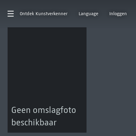
Ontdek
Kunstverkenner
Language
Inloggen
Geen omslagfoto
beschikbaar