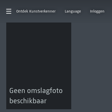
Ontdek
Kunstverkenner
Language
Inloggen
Geen omslagfoto
beschikbaar