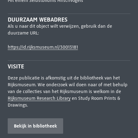
Mit einem Selbstbildnis Hirschvogels
DUURZAAM WEBADRES
Als u naar dit object wilt verwijzen, gebruik dan de
duurzame URL:
https://id.rijksmuseum.nl/30013181
VISITE
Deze publicatie is afkomstig uit de bibliotheek van het
Rijksmuseum. Wie onderzoek wil doen naar of met behulp
van de collecties van het Rijksmuseum is welkom in de
Rijksmuseum Research Library
en Study Room Prints &
Drawings.
Bekijk in bibliotheek