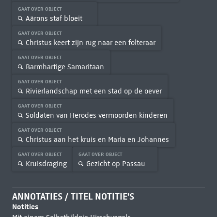
GAAT OVER OBJECT
Aärons staf bloeit
GAAT OVER OBJECT
Christus keert zijn rug naar een folteraar
GAAT OVER OBJECT
Barmhartige Samaritaan
GAAT OVER OBJECT
Rivierlandschap met een stad op de oever
GAAT OVER OBJECT
Soldaten van Herodes vermoorden kinderen
GAAT OVER OBJECT
Christus aan het kruis en Maria en Johannes
GAAT OVER OBJECT
GAAT OVER OBJECT
Kruisdraging
Gezicht op Passau
ANNOTATIES / TITEL NOTITIE'S
Notities