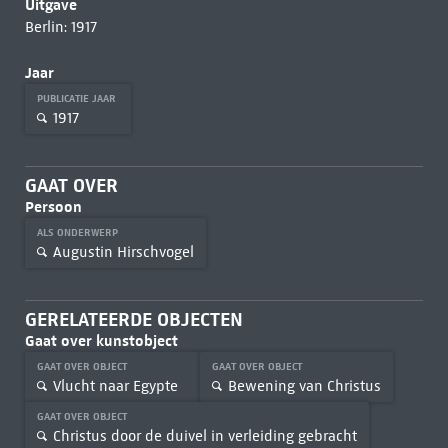
Uitgave
Berlin: 1917
Jaar
PUBLICATIE JAAR
1917
GAAT OVER
Persoon
ALS ONDERWERP
Augustin Hirschvogel
GERELATEERDE OBJECTEN
Gaat over kunstobject
GAAT OVER OBJECT
GAAT OVER OBJECT
Vlucht naar Egypte
Bewening van Christus
GAAT OVER OBJECT
Christus door de duivel in verleiding gebracht