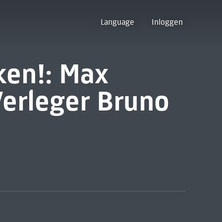
Language
Inloggen
ken!: Max
Verleger Bruno