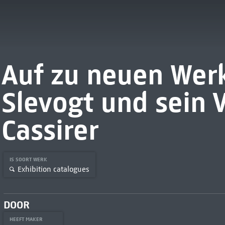
Auf zu neuen Wer
Slevogt und sein 
Cassirer
IS SOORT WERK
Exhibition catalogues
DOOR
HEEFT MAKER