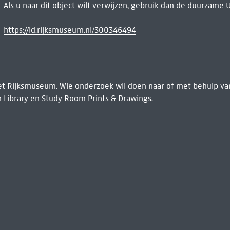
Als u naar dit object wilt verwijzen, gebruik dan de duurzame 
https://id.rijksmuseum.nl/300346494
het Rijksmuseum. Wie onderzoek wil doen naar of met behulp van
 Library
en Study Room Prints & Drawings.