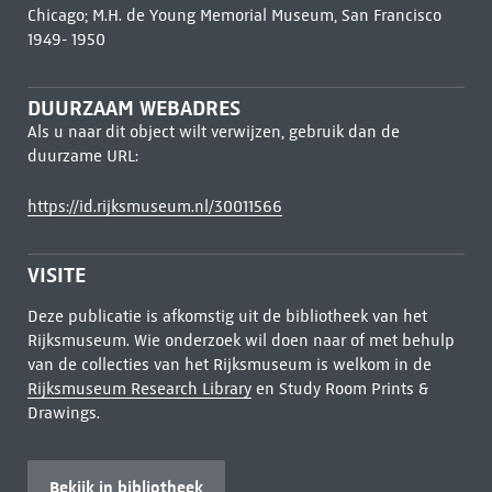
Chicago; M.H. de Young Memorial Museum, San Francisco
1949- 1950
DUURZAAM WEBADRES
Als u naar dit object wilt verwijzen, gebruik dan de
duurzame URL:
https://id.rijksmuseum.nl/30011566
VISITE
Deze publicatie is afkomstig uit de bibliotheek van het
Rijksmuseum. Wie onderzoek wil doen naar of met behulp
van de collecties van het Rijksmuseum is welkom in de
Rijksmuseum Research Library
en Study Room Prints &
Drawings.
Bekijk in bibliotheek