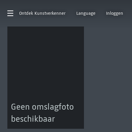
Ontdek
Kunstverkenner
Language
Inloggen
Geen omslagfoto
beschikbaar