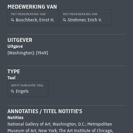
MEDEWERKING VAN
MET MEDEWERKING VAN
MET MEDEWERKING VAN
Buschbeck, Ernst H.
Strohmer, Erich V.
UITGEVER
Uitgave
[Washington]: [1949]
TYPE
Taal
HEEFT PUBLICATIE TAAL
Engels
ANNOTATIES / TITEL NOTITIE'S
Notities
National Gallery of Art, Washington, D.C.; Metropolitan
Museum of Art, New York; The Art Institute of Chicago,