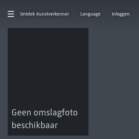
Ontdek
Kunstverkenner
Language
Inloggen
Geen omslagfoto
beschikbaar