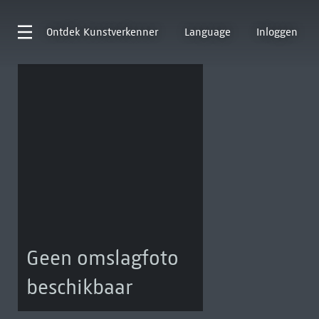
Ontdek
Kunstverkenner
Language
Inloggen
Geen omslagfoto
beschikbaar