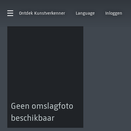
Ontdek
Kunstverkenner
Language
Inloggen
Geen omslagfoto
beschikbaar