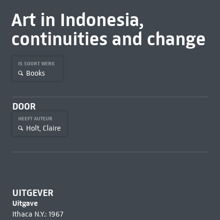
Art in Indonesia,
continuities and change
IS SOORT WERK
Books
DOOR
HEEFT AUTEUR
Holt, Claire
UITGEVER
Uitgave
Ithaca N.Y.: 1967